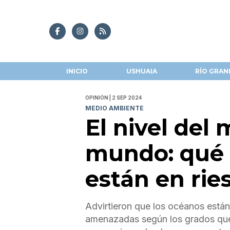
INICIO
USHUAIA
RÍO GRAN
OPINIÓN | 2 SEP 2024
MEDIO AMBIENTE
El nivel del
mundo: qué 
están en rie
Advirtieron que los océanos está
amenazadas según los grados que