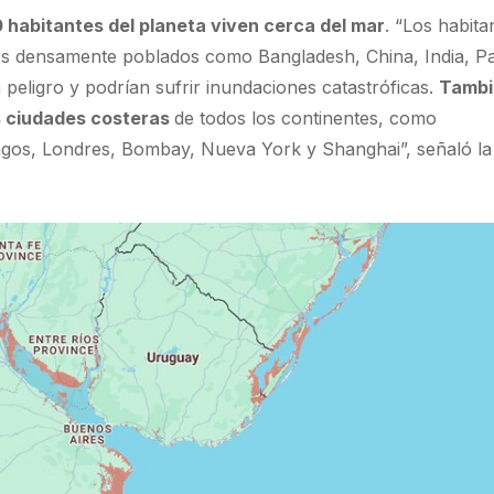
0 habitantes del planeta viven cerca del mar
. “Los habita
es densamente poblados como Bangladesh, China, India, P
 peligro y podrían sufrir inundaciones catastróficas.
Tambi
s ciudades costeras
de todos los continentes, como
agos, Londres, Bombay, Nueva York y Shanghai”, señaló l