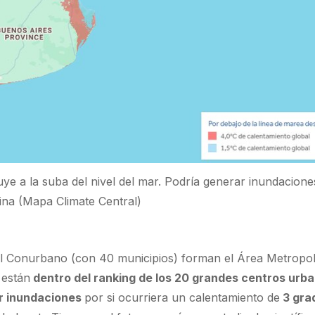
uye a la suba del nivel del mar. Podría generar inundacione
ina (Mapa Climate Central)
el Conurbano (con 40 municipios) forman el Área Metropol
 están
dentro del ranking de los 20 grandes centros urba
ir inundaciones
por si ocurriera un calentamiento de
3 gra