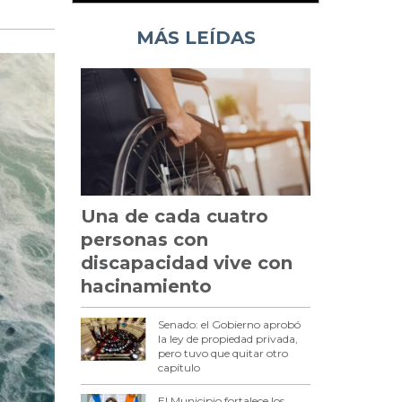
MÁS LEÍDAS
Una de cada cuatro
personas con
discapacidad vive con
hacinamiento
Senado: el Gobierno aprobó
la ley de propiedad privada,
pero tuvo que quitar otro
capítulo
El Municipio fortalece los