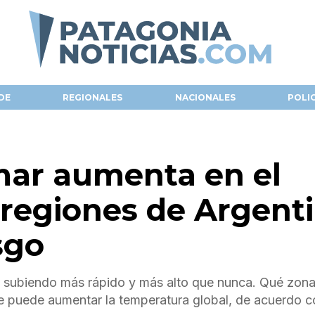
DE
REGIONALES
NACIONALES
POLI
 mar aumenta en el
regiones de Argent
sgo
n subiendo más rápido y más alto que nunca. Qué zona
 puede aumentar la temperatura global, de acuerdo c