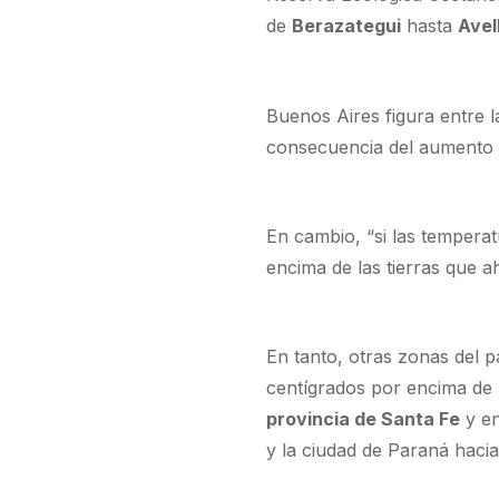
de
Berazategui
hasta
Avel
Buenos Aires figura entre 
consecuencia del aumento 
En cambio, “si las tempera
encima de las tierras que a
En tanto, otras zonas del p
centígrados por encima de l
provincia de Santa Fe
y en
y la ciudad de Paraná hacia 