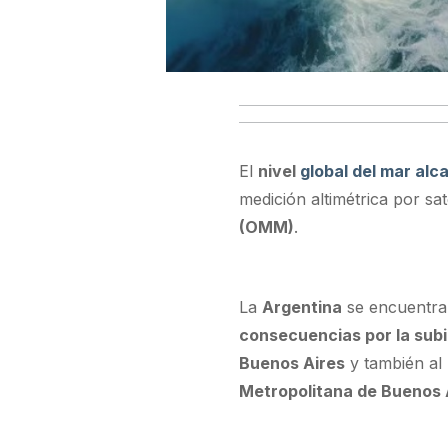
El
nivel
global del mar alc
medición altimétrica por sa
(OMM)
.
La
Argentina
se encuentra 
consecuencias por la sub
Buenos Aires
y también al
Metropolitana de Buenos 