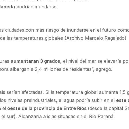
laneda
podrían inundarse.
las ciudades con más riesgo de inundarse en el futuro com
de las temperaturas globales (Archivo Marcelo Regalado)
turas
aumentaran 3 grados,
el nivel del mar se elevaría po
hora albergan a 2,4 millones de residentes”, agregó.
aís serían afectadas. Si la temperatura global aumenta 1,5 
os niveles preindustriales, el agua podría subir en el
este 
 el
oeste de la provincia de Entre Ríos
(desde la capital S
el sur). Alcanzaría a islas situadas en el Río Paraná.