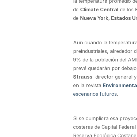
la temperatura promedio del
de
Climate Central
de los
de
Nueva York, Estados Un
Aun cuando la temperatur
preindustriales, alrededor 
9% de la población del AMB
prevé quedarán por debajo 
Strauss
, director general 
en la revista
Environmenta
escenarios futuros
.
Si se cumpliera esa proyec
costeras de Capital Federa
Reserva Ecológica Costaner