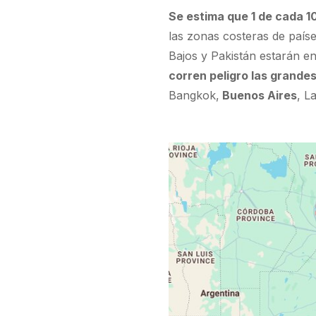
Se estima que 1 de cada 1
las zonas costeras de país
Bajos y Pakistán estarán en
corren peligro las grande
Bangkok,
Buenos Aires
, L