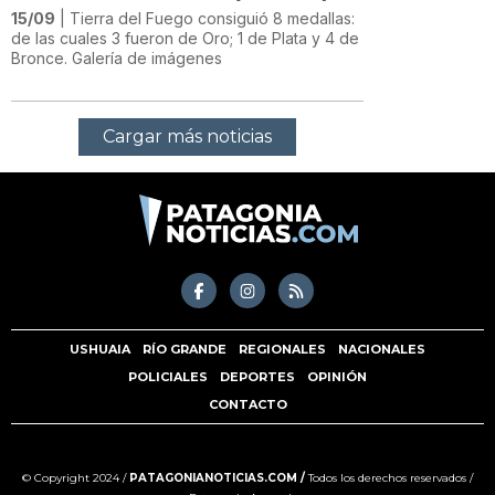
15/09
| Tierra del Fuego consiguió 8 medallas:
de las cuales 3 fueron de Oro; 1 de Plata y 4 de
Bronce. Galería de imágenes
Cargar más noticias
USHUAIA
RÍO GRANDE
REGIONALES
NACIONALES
POLICIALES
DEPORTES
OPINIÓN
CONTACTO
© Copyright 2024 /
PATAGONIANOTICIAS.COM /
Todos los derechos reservados /